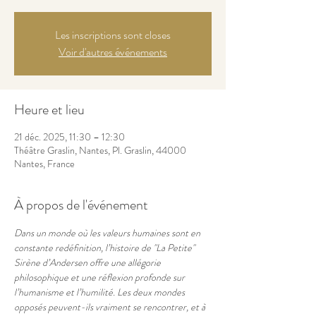
Les inscriptions sont closes
Voir d'autres événements
Heure et lieu
21 déc. 2025, 11:30 – 12:30
Théâtre Graslin, Nantes, Pl. Graslin, 44000
Nantes, France
À propos de l'événement
Dans un monde où les valeurs humaines sont en 
constante redéfinition, l’histoire de "La Petite" 
Sirène d’Andersen offre une allégorie 
philosophique et une réflexion profonde sur 
l’humanisme et l’humilité. Les deux mondes 
opposés peuvent-ils vraiment se rencontrer, et à 