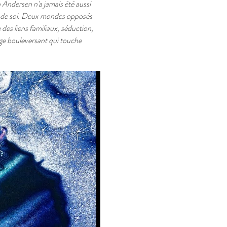
Andersen n'a jamais été aussi 
te de soi. Deux mondes opposés 
 des liens familiaux, séduction, 
yage bouleversant qui touche 