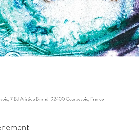
oie, 7 Bd Aristide Briand, 92400 Courbevoie, France
vénement