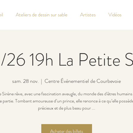
il
Ateliers de dessin sur sable
Artistes
Vidéos
/26 19h La Petite 
sam. 28 nov.
  |  
Centre Événementiel de Courbevoie
e Sirène rêve, avec une fascination aveugle, du monde des d'êtres humains 
re partie. Tombant amoureuse d’un prince, elle renonce à ce qu’elle possèd
précieux et de plus beau pour ...
Acheter des billets