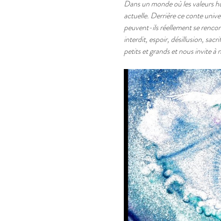
Dans un monde où les valeurs hum
actuelle. Derrière ce conte univ
peuvent-ils réellement se rencontr
interdit, espoir, désillusion, sac
petits et grands et nous invite à 