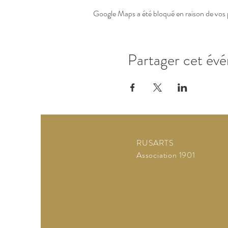
Google Maps a été bloqué en raison de vos 
Partager cet év
RUSARTS
Association 1901