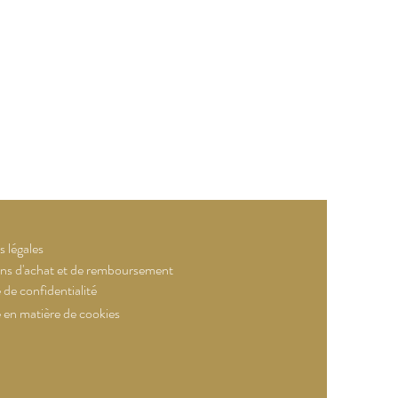
 légales
ns d'achat et de remboursement
 de confidentialité
e en matière de cookies